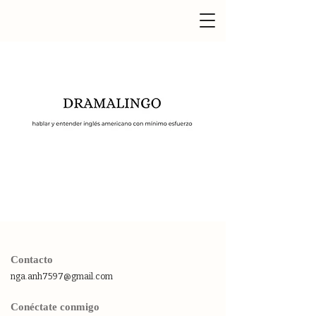
Contacto
nga.anh7597@gmail.com
Conéctate conmigo